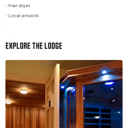
- Hair dryer
- Local artwork
EXPLORE THE LODGE