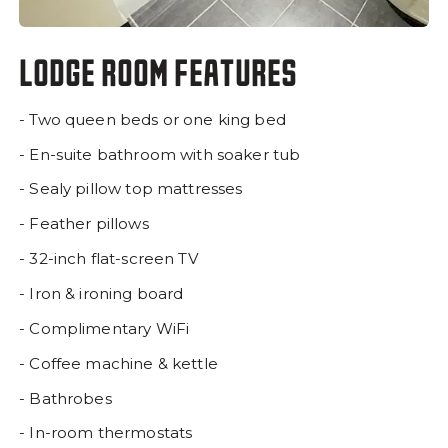
LODGE ROOM FEATURES
- Two queen beds or one king bed
- En-suite bathroom with soaker tub
- Sealy pillow top mattresses
- Feather pillows
- 32-inch flat-screen TV
- Iron & ironing board
- Complimentary WiFi
- Coffee machine & kettle
- Bathrobes
- In-room thermostats