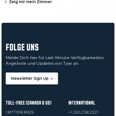
Zeig mir mein Zimmer
FOLGE UNS
Melde Dich hier für Last-Minute-Verfügbarkeiten,
Angebote und Updates von Tyax an.
Newsletter Sign Up
TOLL-FREE (CANADA & US)
INTERNATIONAL
1.877.918.8929
+1.250.238.2221